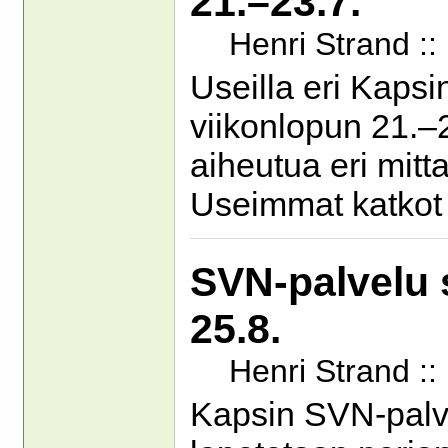
21.–23.7.
Henri Strand :
Useilla eri Kapsi
viikonlopun 21.–2
aiheutua eri mitta
Useimmat katkot 
SVN-palvelu s
25.8.
Henri Strand ::
Kapsin SVN-palve