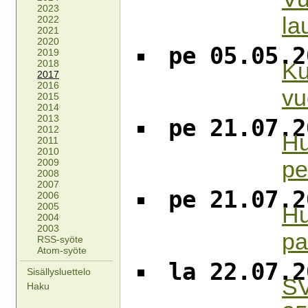
2023
la
2022
2021
2020
pe 05.05.2
2019
Ku
2018
2017
2016
vu
2015
2014
2013
pe 21.07.2
2012
Hu
2011
2010
pe
2009
2008
2007
pe 21.07.2
2006
2005
Hu
2004
2003
pa
RSS-syöte
Atom-syöte
la 22.07.2
Sisällysluettelo
SV
Haku