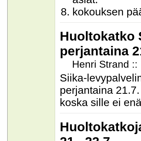
kokouksen pää
Huoltokatko S
perjantaina 2
Henri Strand :
Siika-levypalveli
perjantaina 21.7. 
koska sille ei enä
Huoltokatkoja