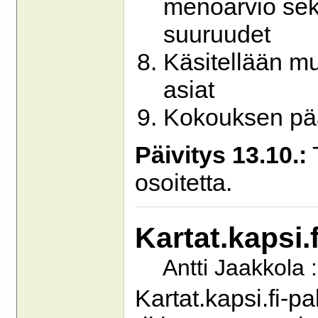
menoarvio sekä
suuruudet
Käsitellään m
asiat
Kokouksen pä
Päivitys 13.10.:
T
osoitetta.
Kartat.kapsi.
Antti Jaakkola 
Kartat.kapsi.fi-p