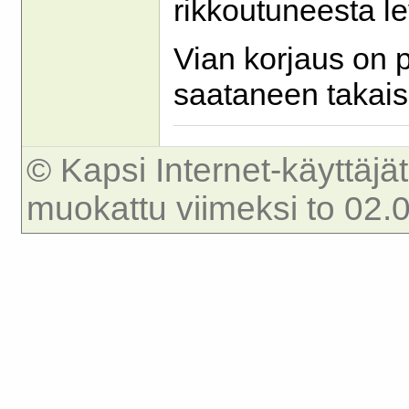
rikkoutuneesta l
Vian korjaus on p
saataneen takais
© Kapsi Internet-käyttäjä
muokattu viimeksi to 02.