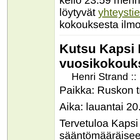
löytyvät
yhteystie
kokouksesta ilmo
Kutsu Kapsi I
vuosikokouk
Henri Strand :
Paikka: Ruskon t
Aika: lauantai 20
Tervetuloa Kapsi 
sääntömääräisee