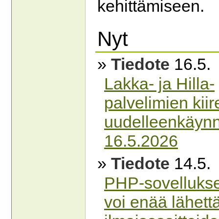
kehittämiseen.
Nyt
»
Tiedote
16.5.
Lakka- ja Hilla-
palvelimien kiir
uudelleenkäynn
16.5.2026
»
Tiedote
14.5.
PHP-sovellukse
voi enää lähett